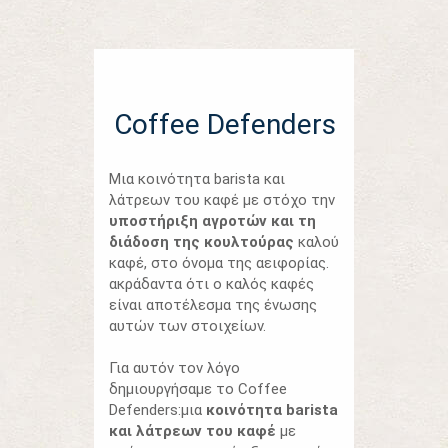
Coffee Defenders
Mια κοινότητα barista και
λάτρεων του καφέ με στόχο την
υποστήριξη αγροτών και τη
διάδοση της κουλτούρας
καλού
καφέ, στο όνομα της αειφορίας.
ακράδαντα ότι ο καλός καφές
είναι αποτέλεσμα της ένωσης
αυτών των στοιχείων.
Για αυτόν τον λόγο
δημιουργήσαμε το Coffee
Defenders:μια
κοινότητα barista
και λάτρεων του καφέ
με