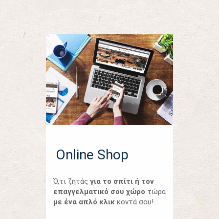
Online Shop
Ό,τι ζητάς
για το σπίτι ή τον
επαγγελματικό σου χώρο
τώρα
με ένα απλό κλικ
κοντά σου!