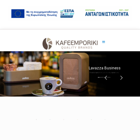
Lavazza Business
Η καλύτερη λύση για την επιχείρησή σας.
ΑΝΑΚΑΛΥΨΤΕ ΠΕΡΙΣΣΟΤΕΡΑ