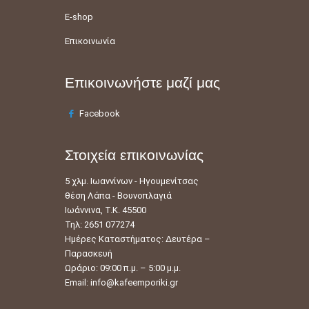
E-shop
Επικοινωνία
Επικοινωνήστε μαζί μας
Facebook
Στοιχεία επικοινωνίας
5 χλμ. Ιωαννίνων - Ηγουμενίτσας
θέση Λάπα - Βουνοπλαγιά
Ιωάννινα, Τ.Κ. 45500
Τηλ: 2651 077274
Ημέρες Καταστήματος: Δευτέρα –
Παρασκευή
Ωράριο: 09:00 π.μ. – 5:00 μ.μ.
Email:
info@kafeemporiki.gr