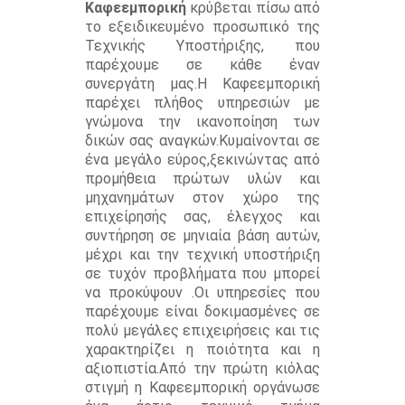
Καφεεμπορική
κρύβεται πίσω από
το εξειδικευμένο προσωπικό της
Τεχνικής Υποστήριξης, που
παρέχουμε σε κάθε έναν
συνεργάτη μας.Η Καφεεμπορική
παρέχει πλήθος υπηρεσιών με
γνώμονα την ικανοποίηση των
δικών σας αναγκών.Κυμαίνονται σε
ένα μεγάλο εύρος,ξεκινώντας από
προμήθεια πρώτων υλών και
μηχανημάτων στον χώρο της
επιχείρησής σας, έλεγχος και
συντήρηση σε μηνιαία βάση αυτών,
μέχρι και την τεχνική υποστήριξη
σε τυχόν προβλήματα που μπορεί
να προκύψουν .Οι υπηρεσίες που
παρέχουμε είναι δοκιμασμένες σε
πολύ μεγάλες επιχειρήσεις και τις
χαρακτηρίζει η ποιότητα και η
αξιοπιστία.Από την πρώτη κιόλας
στιγμή η Καφεεμπορική οργάνωσε